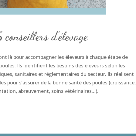
5 conseillers d’élevage
sont là pour accompagner les éleveurs à chaque étape de
 poules. Ils identifient les besoins des éleveurs selon les
ques, sanitaires et réglementaires du secteur. Ils réalisent
es pour s’assurer de la bonne santé des poules (croissance,
ntation, abreuvement, soins vétérinaires…).