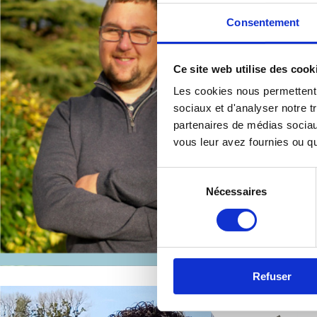
Consentement
Ce site web utilise des cook
Les cookies nous permettent d
sociaux et d'analyser notre t
partenaires de médias sociaux
vous leur avez fournies ou qu'
Sélection
Nécessaires
du
consentement
Refuser