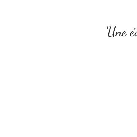
Une éq