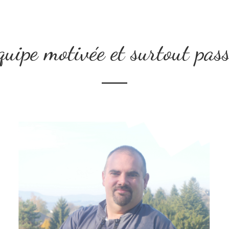
uipe motivée et surtout pas