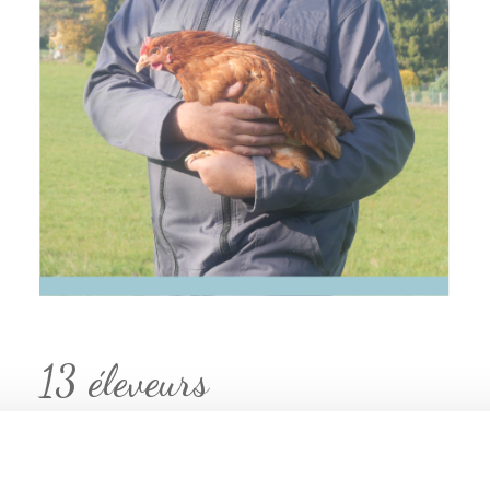
13 éleveurs
Nos éleveurs sont fiers de leur métier et donnent
le meilleur d’eux même pour que nos poules