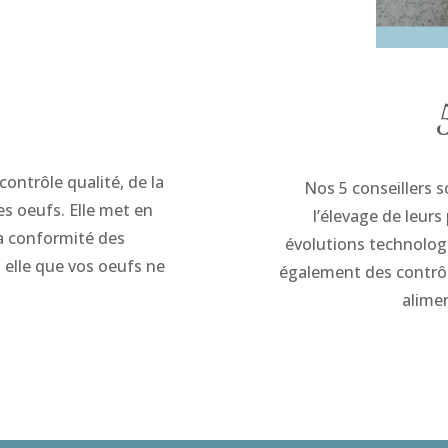
ontrôle qualité, de la
Nos 5 conseillers 
s oeufs. Elle met en
l’élevage de leurs
la conformité des
évolutions technologi
à elle que vos oeufs ne
également des contrôl
alime