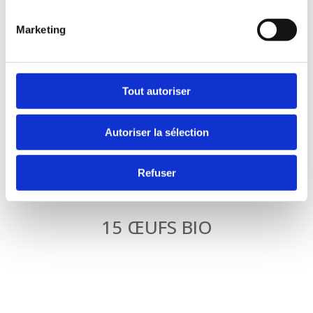
Marketing
12 ŒUFS BIO
Tout autoriser
Autoriser la sélection
Refuser
15 ŒUFS BIO