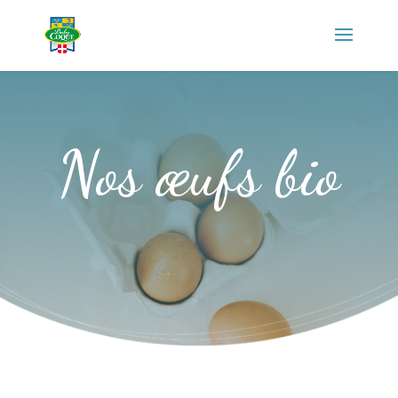
Nos œufs bio