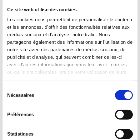
Ce site web utilise des cookies.
6 ŒUFS BIO
Les cookies nous permettent de personnaliser le contenu
et les annonces, d'offrir des fonctionnalités relatives aux
médias sociaux et d'analyser notre trafic. Nous
partageons également des informations sur l'utilisation de
notre site avec nos partenaires de médias sociaux, de
publicité et d'analyse, qui peuvent combiner celles-ci
avec d'autres informations que vous leur avez fournies
ou qu'ils ont collectées lors de votre utilisation de leurs
services.
10 ŒUFS BIO
Sélection
Nécessaires
du
consentement
Préférences
Statistiques